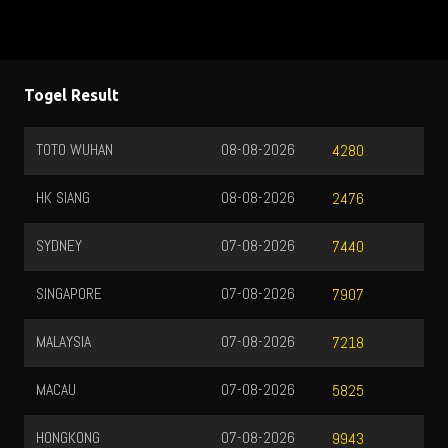
Togel Result
TOTO WUHAN
08-08-2026
4280
HK SIANG
08-08-2026
2476
SYDNEY
07-08-2026
7440
SINGAPORE
07-08-2026
7907
MALAYSIA
07-08-2026
7218
MACAU
07-08-2026
5825
HONGKONG
07-08-2026
9943