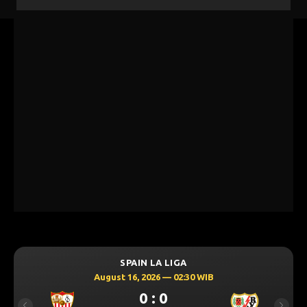
SPAIN LA LIGA
August 16, 2026 — 02:30 WIB
Au
0 : 0