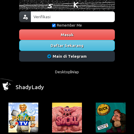
Remember Me
Masuk
Daftar Sekarang
Main di Telegram
Desktop
Wap
ShadyLady