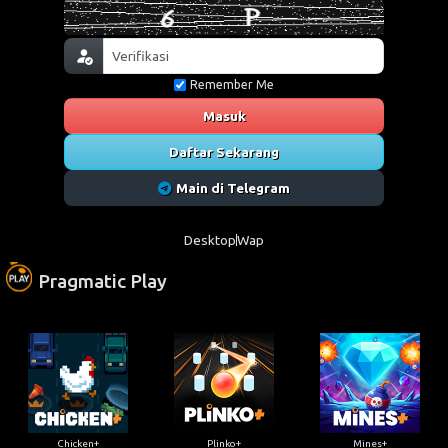
Remember Me
Masuk
Daftar Sekarang
Main di Telegram
Desktop
Wap
Pragmatic Play
Chicken+
Plinko+
Mines+