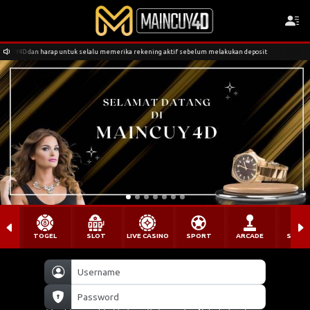
CUY4D dan harap untuk selalu memerika rekening aktif sebelum melakukan deposit
TOGEL
SLOT
LIVE CASINO
SPORT
ARCADE
SABU