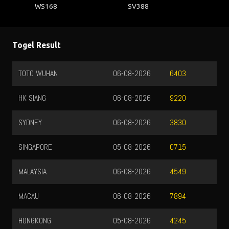
WS168
SV388
Togel Result
TOTO WUHAN
06-08-2026
6403
HK SIANG
06-08-2026
9220
SYDNEY
06-08-2026
3830
SINGAPORE
05-08-2026
0715
MALAYSIA
06-08-2026
4549
MACAU
06-08-2026
7894
HONGKONG
05-08-2026
4245