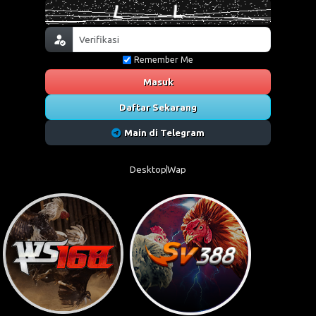
Remember Me
Masuk
Daftar Sekarang
Main di Telegram
Desktop
Wap